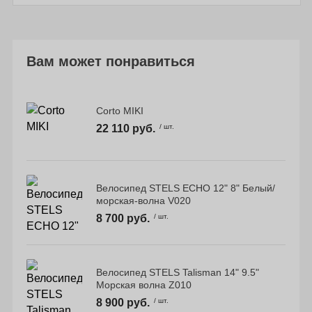
Вам может понравиться
Corto MIKI
22 110 руб.
/ шт.
Велосипед STELS ECHO 12" 8" Белый/
морская-волна V020
8 700 руб.
/ шт.
Велосипед STELS Talisman 14" 9.5"
Морская волна Z010
8 900 руб.
/ шт.