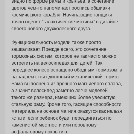
видно по форме рамы и крыльев, а сочетание
цветов чем-то напоминает роспись обшивки
космического корабля. Начинающие гонщики
точно оценят “галактические мотивы” в дизайне
своего нового двухколесного друга.
Функциональность модели также просто
зашкаливает. Прежде всего, это сочетание
тормозных систем, которое не так часто можно
встретить на велосипедах для детей. Так,
переднее колесо оснащено ободным тормозом, а
на заднем стоит дисковый механический тормоз.
Рама выполнена из прочного магниевого сплава,
а значит велосипед заметно легче моделей
такого же размера, имеющих более увесистую
стальную раму. Кроме того, гасящие способности
материала на основе магния окажутся как нельзя
кстати, если ребенок будет передвигаться по
каменистой местности или неровному
асфальтовому покрытию.