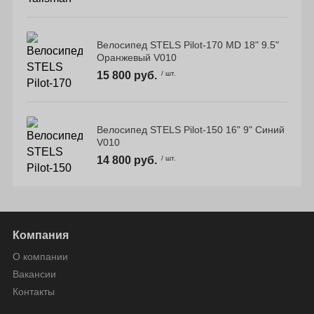
Велосипед STELS Pilot-170 MD 18" 9.5"
Оранжевый V010
15 800 руб.
/ шт.
Велосипед STELS Pilot-150 16" 9" Синий
V010
14 800 руб.
/ шт.
Компания
О компании
Вакансии
Контакты