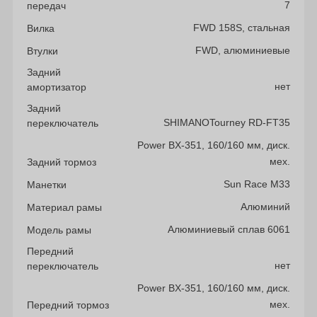
7
передач
FWD 158S, стальная
Вилка
FWD, алюминиевые
Втулки
Задний
нет
амортизатор
Задний
SHIMANOTourney RD-FT35
переключатель
Power BX-351, 160/160 мм, диск.
мех.
Задний тормоз
Sun Race M33
Манетки
Алюминий
Материал рамы
Алюминиевый сплав 6061
Модель рамы
Передний
нет
переключатель
Power BX-351, 160/160 мм, диск.
мех.
Передний тормоз