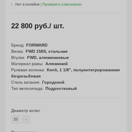
Нет в онлайне
22 800 руб.
/ шт.
Бренд
FORWARD
Вилка
FWD 158S, стальная
Втулки
FWD, алюминиевые
Материал рамы
Алюминий
Рулевая колонка
Kenli, 1 1/8", полуинтегрированная
безрезьбовая
Стиль катания
Городской
Тип велосипеда
Подростковый
Диаметр колес
20
-