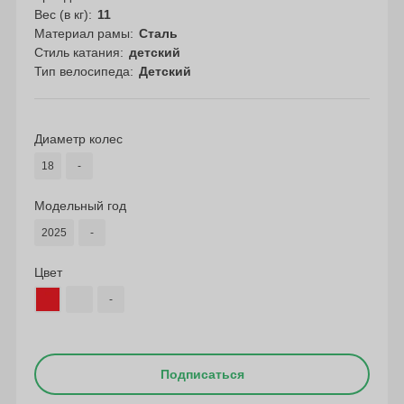
Вес (в кг)
11
Материал рамы
Сталь
Стиль катания
детский
Тип велосипеда
Детский
Диаметр колес
18
-
Модельный год
2025
-
Цвет
-
Подписаться