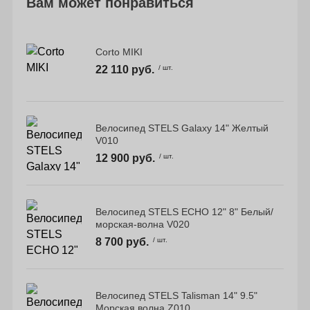
Вам может понравиться
Corto MIKI
22 110 руб.
/ шт.
Велосипед STELS Galaxy 14" Желтый
V010
12 900 руб.
/ шт.
Велосипед STELS ECHO 12" 8" Белый/
морская-волна V020
8 700 руб.
/ шт.
Велосипед STELS Talisman 14" 9.5"
Морская волна Z010